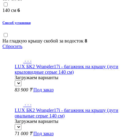
140 см
6
Способ установки
На гладкую крышу скобой за водосток
8
Сбросить
·
·
·
LUX БК2 Wrangler17i - багажник на крышу (дуги
крыловидные серые 140 см)
Загружаем варианты
83 900 ₸
Под заказ
·
·
·
LUX БК2 Wrangler17i - багажник на крышу (дуги
овальные серые 140 см)
Загружаем варианты
71 000 ₸
Под заказ