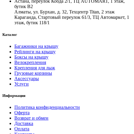
Астана, переулок Кобда 2/1, ТЦ AUTOMART, 1 этаж,
бутик B2
Алматы, ул. Бурхан, д. 32, Техцентр Titan, 2 этаж
Караганда, Стартовый переулок 61/3, ТЦ Автомаркет, 1
этаж, бутик 118/1
Каталог
Багажники на крышу
Рейлинги на крышу
Боксы на крышу
Велокрепления
Крепления для лыж
Грузовые корзины
Аксессуары
Услуги
Информация
Политика конфиденциальности
Оферта
Возврат и обмен
Доставка
Оплата