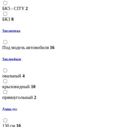
БК5 - CITY
2
БК3
8
Тип крепежа
Под модель автомобиля
16
Тип профиля
овальный
4
крыловидный
10
прямоугольный
2
Длина дуг
130 см
10