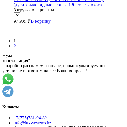
(дуги крыловидные черные 130 см, с замком)
Загружаем варианты
97 900 ₸
В корзину
Показать еще 4
1
2
Нужна
консультация?
Подробно расскажем о товаре, проконсультируем по
установке и ответим на все Ваши вопросы!
Контакты
+7(775)781-94-89
info@lux-systems.kz