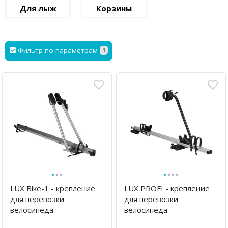
Для лыж
Корзины
Фильтр по параметрам
1
·
·
·
·
·
·
·
LUX Bike-1 - крепление
LUX PROFI - крепление
для перевозки
для перевозки
велосипеда
велосипеда