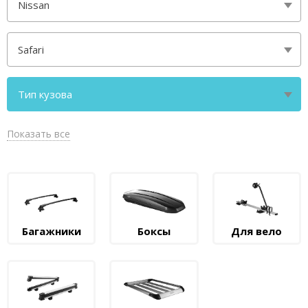
Nissan
Safari
Тип кузова
внедорожник без рейлингов
Показать все
Багажники
Боксы
Для вело