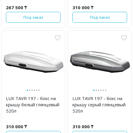
267 500 ₸
310 000 ₸
Под заказ
Под заказ
·
·
·
·
·
·
·
·
·
·
·
·
LUX TAVR 197 - бокс на
LUX TAVR 197 - бокс на
крышу белый глянцевый
крышу серый глянцевый
520л
520л
310 000 ₸
310 000 ₸