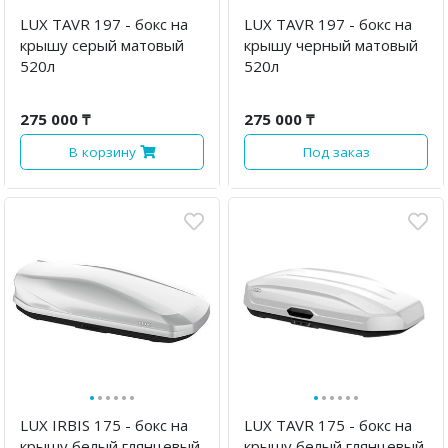
LUX TAVR 197 - бокс на
LUX TAVR 197 - бокс на
крышу серый матовый
крышу черный матовый
520л
520л
275 000 ₸
275 000 ₸
В корзину
Под заказ
·
·
·
·
·
·
·
·
·
·
·
·
LUX IRBIS 175 - бокс на
LUX TAVR 175 - бокс на
крышу белый глянцевый
крышу белый глянцевый