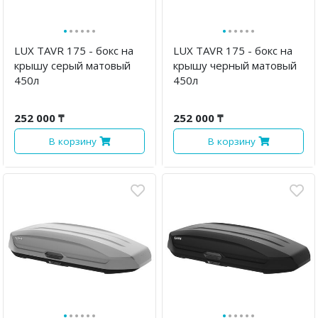
·
·
·
·
·
·
·
·
·
·
·
·
LUX TAVR 175 - бокс на
LUX TAVR 175 - бокс на
крышу серый матовый
крышу черный матовый
450л
450л
252 000 ₸
252 000 ₸
В корзину
В корзину
·
·
·
·
·
·
·
·
·
·
·
·