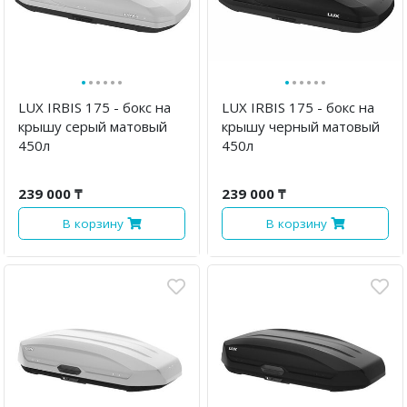
·
·
·
·
·
·
·
·
·
·
·
·
LUX IRBIS 175 - бокс на
LUX IRBIS 175 - бокс на
крышу серый матовый
крышу черный матовый
450л
450л
239 000 ₸
239 000 ₸
В корзину
В корзину