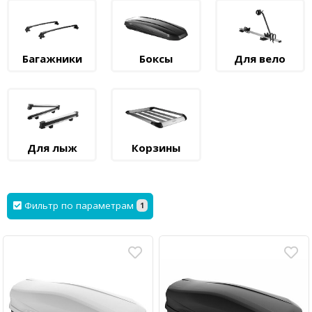
Багажники
Боксы
Для вело
Для лыж
Корзины
Фильтр по параметрам
1