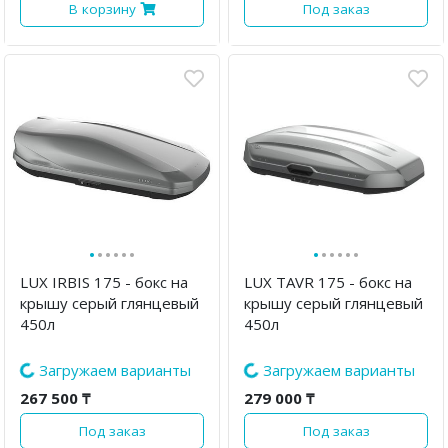
В корзину
Под заказ
·
·
·
·
·
·
·
·
·
·
·
·
LUX IRBIS 175 - бокс на
LUX TAVR 175 - бокс на
крышу серый глянцевый
крышу серый глянцевый
450л
450л
267 500 ₸
279 000 ₸
Под заказ
Под заказ