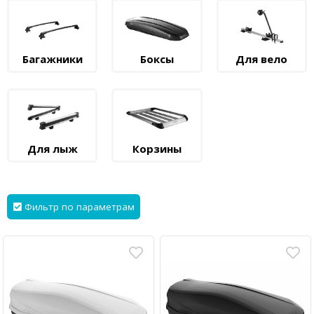
Багажники
Боксы
Для вело
Для лыж
Корзины
Фильтр по параметрам