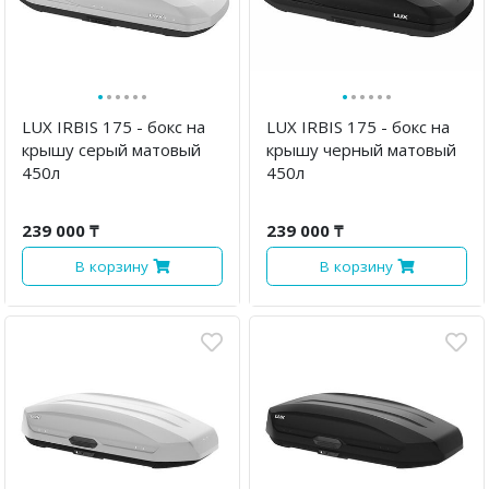
·
·
·
·
·
·
·
·
·
·
·
·
LUX IRBIS 175 - бокс на
LUX IRBIS 175 - бокс на
крышу серый матовый
крышу черный матовый
450л
450л
239 000 ₸
239 000 ₸
В корзину
В корзину