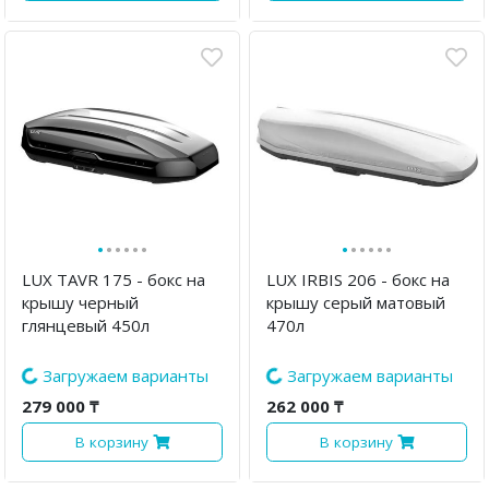
·
·
·
·
·
·
·
·
·
·
·
·
LUX TAVR 175 - бокс на
LUX IRBIS 206 - бокс на
крышу черный
крышу серый матовый
глянцевый 450л
470л
279 000 ₸
262 000 ₸
В корзину
В корзину