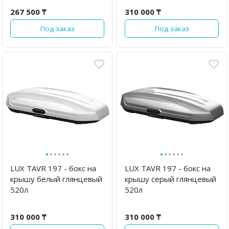
267 500 ₸
310 000 ₸
Под заказ
Под заказ
·
·
·
·
·
·
·
·
·
·
·
·
LUX TAVR 197 - бокс на
LUX TAVR 197 - бокс на
крышу белый глянцевый
крышу серый глянцевый
520л
520л
310 000 ₸
310 000 ₸