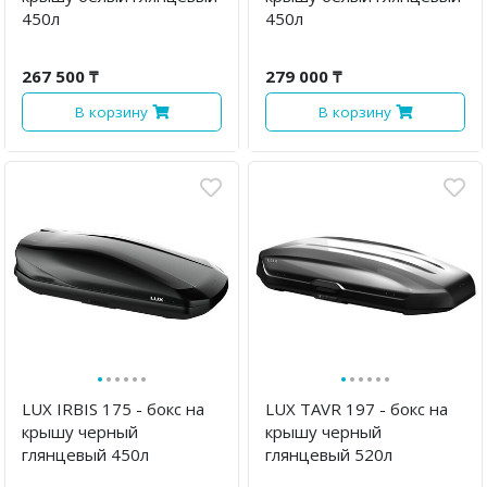
450л
450л
267 500 ₸
279 000 ₸
В корзину
В корзину
·
·
·
·
·
·
·
·
·
·
·
·
LUX IRBIS 175 - бокс на
LUX TAVR 197 - бокс на
крышу черный
крышу черный
глянцевый 450л
глянцевый 520л