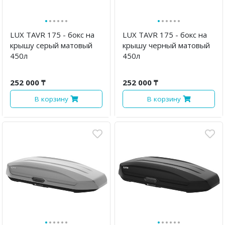
·
·
·
·
·
·
·
·
·
·
·
·
LUX TAVR 175 - бокс на
LUX TAVR 175 - бокс на
крышу серый матовый
крышу черный матовый
450л
450л
252 000 ₸
252 000 ₸
В корзину
В корзину
·
·
·
·
·
·
·
·
·
·
·
·