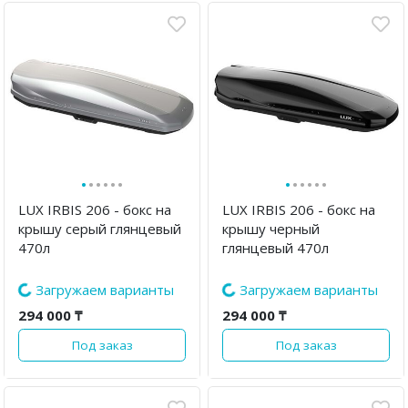
·
·
·
·
·
·
·
·
·
·
·
·
LUX IRBIS 206 - бокс на
LUX IRBIS 206 - бокс на
крышу серый глянцевый
крышу черный
470л
глянцевый 470л
294 000 ₸
294 000 ₸
Под заказ
Под заказ