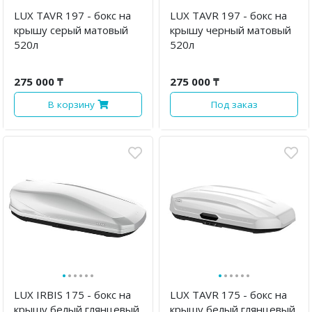
LUX TAVR 197 - бокс на
LUX TAVR 197 - бокс на
крышу серый матовый
крышу черный матовый
520л
520л
275 000 ₸
275 000 ₸
В корзину
Под заказ
·
·
·
·
·
·
·
·
·
·
·
·
LUX IRBIS 175 - бокс на
LUX TAVR 175 - бокс на
крышу белый глянцевый
крышу белый глянцевый