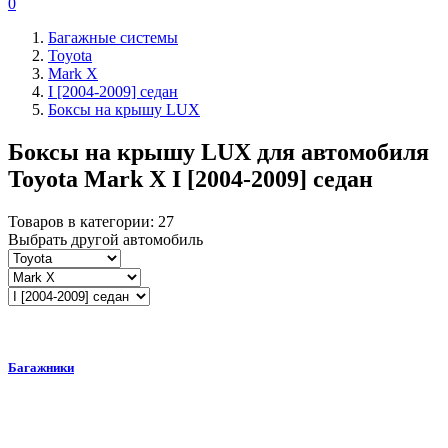
0
Багажные системы
Toyota
Mark X
I [2004-2009] седан
Боксы на крышу LUX
Боксы на крышу LUX для автомобиля
Toyota Mark X I [2004-2009] седан
Товаров в категории:
27
Выбрать другой автомобиль
Багажники