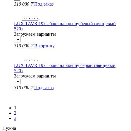
310 000 ₸
Под заказ
·
·
·
·
·
·
LUX TAVR 197 - бокс на крышу белый глянцевый
520л
Загружаем варианты
310 000 ₸
В корзину
·
·
·
·
·
·
LUX TAVR 197 - бокс на крышу серый глянцевый
520л
Загружаем варианты
310 000 ₸
Под заказ
Показать еще
1
2
3
Нужна