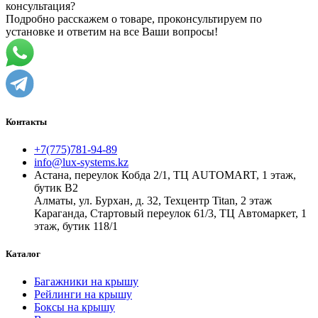
консультация?
Подробно расскажем о товаре, проконсультируем по
установке и ответим на все Ваши вопросы!
Контакты
+7(775)781-94-89
info@lux-systems.kz
Астана, переулок Кобда 2/1, ТЦ AUTOMART, 1 этаж,
бутик B2
Алматы, ул. Бурхан, д. 32, Техцентр Titan, 2 этаж
Караганда, Стартовый переулок 61/3, ТЦ Автомаркет, 1
этаж, бутик 118/1
Каталог
Багажники на крышу
Рейлинги на крышу
Боксы на крышу