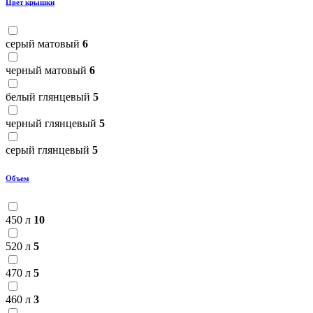
Цвет крышки
серый матовый
6
черный матовый
6
белый глянцевый
5
черный глянцевый
5
серый глянцевый
5
Объем
450 л
10
520 л
5
470 л
5
460 л
3