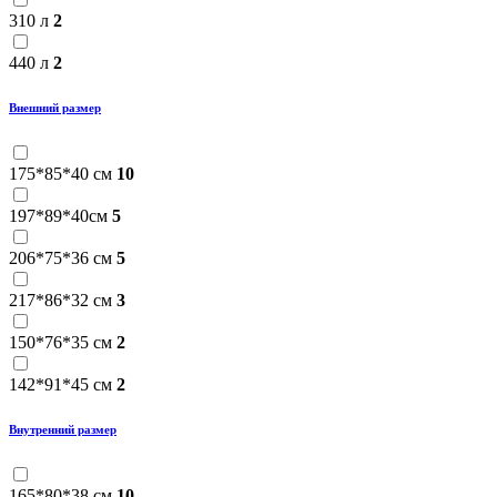
310 л
2
440 л
2
Внешний размер
175*85*40 см
10
197*89*40см
5
206*75*36 см
5
217*86*32 см
3
150*76*35 см
2
142*91*45 см
2
Внутренний размер
165*80*38 см
10