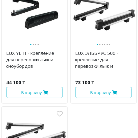
·
·
·
·
·
·
·
·
·
·
LUX YETI - крепление
LUX ЭЛЬБРУС 500 -
для перевозки лыж и
крепление для
сноубордов
перевозки лыж и
сноубордов
44 100 ₸
73 100 ₸
В корзину
В корзину