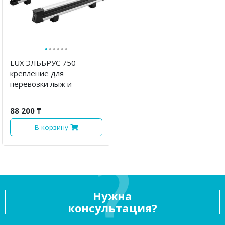
·
·
·
·
·
·
LUX ЭЛЬБРУС 750 -
крепление для
перевозки лыж и
сноубордов
88 200 ₸
В корзину
Нужна
консультация?