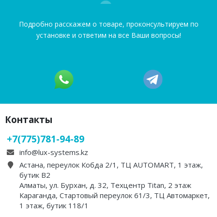
Подробно расскажем о товаре, проконсультируем по
установке и ответим на все Ваши вопросы!
Контакты
+7(775)781-94-89
info@lux-systems.kz
Астана, переулок Кобда 2/1, ТЦ AUTOMART, 1 этаж,
бутик B2
Алматы, ул. Бурхан, д. 32, Техцентр Titan, 2 этаж
Караганда, Стартовый переулок 61/3, ТЦ Автомаркет,
1 этаж, бутик 118/1