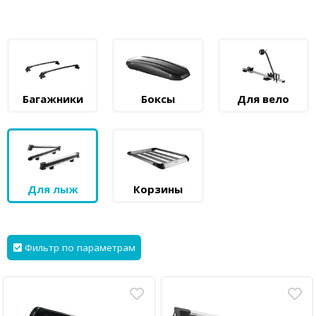
Багажники
Боксы
Для вело
Для лыж
Корзины
Фильтр по параметрам