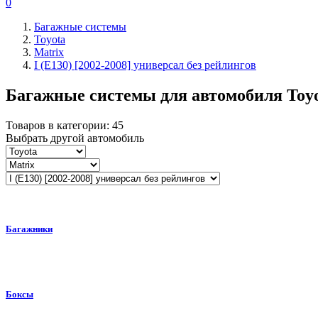
0
Багажные системы
Toyota
Matrix
I (E130) [2002-2008] универсал без рейлингов
Багажные системы для автомобиля
Toy
Товаров в категории:
45
Выбрать другой автомобиль
Багажники
Боксы