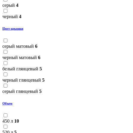
серый
4
черный
4
Цвет крышки
серый матовый
6
черный матовый
6
белый глянцевый
5
черный глянцевый
5
серый глянцевый
5
Объем
450 л
10
520 л
5