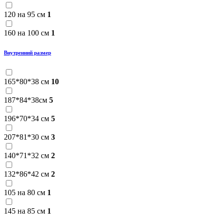
120 на 95 см
1
160 на 100 см
1
Внутренний размер
165*80*38 см
10
187*84*38см
5
196*70*34 см
5
207*81*30 см
3
140*71*32 см
2
132*86*42 см
2
105 на 80 см
1
145 на 85 см
1