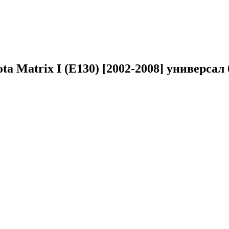
ota Matrix I (E130) [2002-2008] универсал