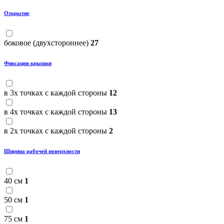
Открытие
боковое (двухстороннее)
27
Фиксация крышки
в 3х точках с каждой стороны
12
в 4х точках с каждой стороны
13
в 2х точках с каждой стороны
2
Ширина рабочей поверхности
40 см
1
50 см
1
75 см
1