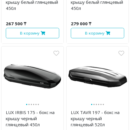
крышу белый глянцевый
крышу белый глянцевый
450л
450л
267 500 ₸
279 000 ₸
В корзину
В корзину
·
·
·
·
·
·
·
·
·
·
·
·
LUX IRBIS 175 - бокс на
LUX TAVR 197 - бокс на
крышу черный
крышу черный
глянцевый 450л
глянцевый 520л