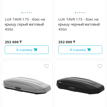
·
·
·
·
·
·
·
·
·
·
·
·
LUX TAVR 175 - бокс на
LUX TAVR 175 - бокс на
крышу серый матовый
крышу черный матовый
450л
450л
252 000 ₸
252 000 ₸
В корзину
В корзину