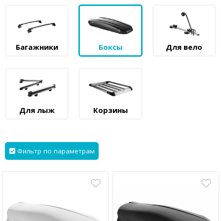
Багажники
Боксы
Для вело
Для лыж
Корзины
Фильтр по параметрам