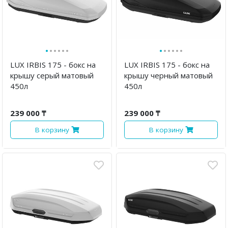
·
·
·
·
·
·
·
·
·
·
·
·
LUX IRBIS 175 - бокс на
LUX IRBIS 175 - бокс на
крышу серый матовый
крышу черный матовый
450л
450л
239 000 ₸
239 000 ₸
В корзину
В корзину