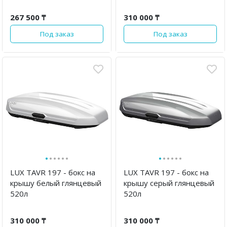
267 500 ₸
310 000 ₸
Под заказ
Под заказ
·
·
·
·
·
·
·
·
·
·
·
·
LUX TAVR 197 - бокс на
LUX TAVR 197 - бокс на
крышу белый глянцевый
крышу серый глянцевый
520л
520л
310 000 ₸
310 000 ₸