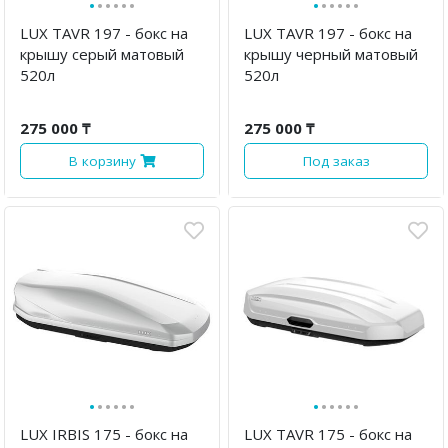
·
·
·
·
·
·
·
·
·
·
·
·
LUX TAVR 197 - бокс на
LUX TAVR 197 - бокс на
крышу серый матовый
крышу черный матовый
520л
520л
275 000 ₸
275 000 ₸
В корзину
Под заказ
·
·
·
·
·
·
·
·
·
·
·
·
LUX IRBIS 175 - бокс на
LUX TAVR 175 - бокс на