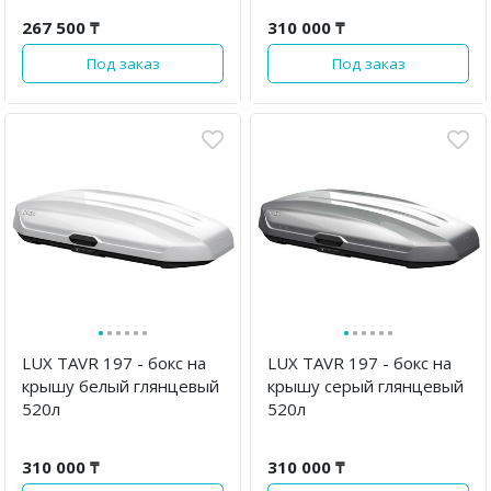
267 500 ₸
310 000 ₸
Под заказ
Под заказ
·
·
·
·
·
·
·
·
·
·
·
·
LUX TAVR 197 - бокс на
LUX TAVR 197 - бокс на
крышу белый глянцевый
крышу серый глянцевый
520л
520л
310 000 ₸
310 000 ₸