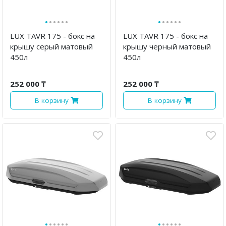
·
·
·
·
·
·
·
·
·
·
·
·
LUX TAVR 175 - бокс на
LUX TAVR 175 - бокс на
крышу серый матовый
крышу черный матовый
450л
450л
252 000 ₸
252 000 ₸
В корзину
В корзину
·
·
·
·
·
·
·
·
·
·
·
·