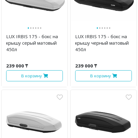
·
·
·
·
·
·
·
·
·
·
·
·
LUX IRBIS 175 - бокс на
LUX IRBIS 175 - бокс на
крышу серый матовый
крышу черный матовый
450л
450л
239 000 ₸
239 000 ₸
В корзину
В корзину