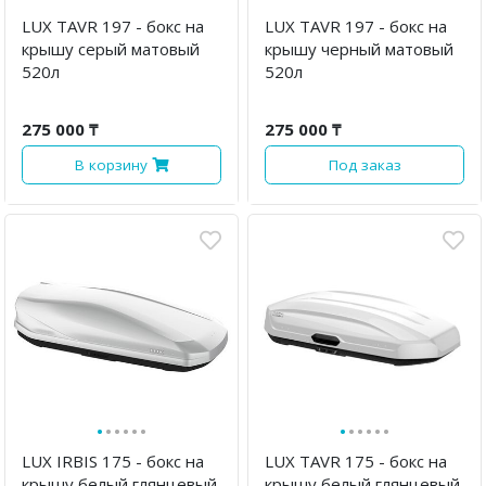
LUX TAVR 197 - бокс на
LUX TAVR 197 - бокс на
крышу серый матовый
крышу черный матовый
520л
520л
275 000 ₸
275 000 ₸
В корзину
Под заказ
·
·
·
·
·
·
·
·
·
·
·
·
LUX IRBIS 175 - бокс на
LUX TAVR 175 - бокс на
крышу белый глянцевый
крышу белый глянцевый