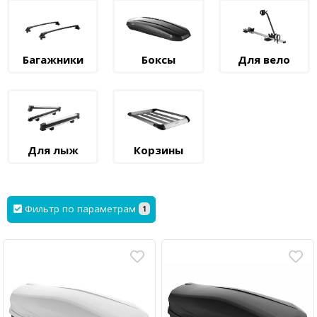
Багажники
Боксы
Для вело
Для лыж
Корзины
Фильтр по параметрам
1