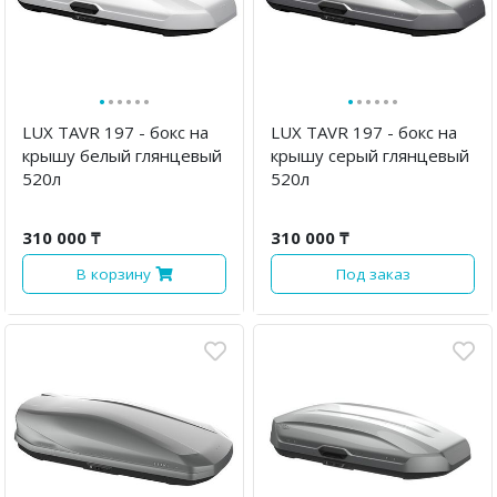
·
·
·
·
·
·
·
·
·
·
·
·
LUX TAVR 197 - бокс на
LUX TAVR 197 - бокс на
крышу белый глянцевый
крышу серый глянцевый
520л
520л
310 000 ₸
310 000 ₸
В корзину
Под заказ