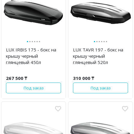
·
·
·
·
·
·
·
·
·
·
·
·
LUX IRBIS 175 - бокс на
LUX TAVR 197 - бокс на
крышу черный
крышу черный
глянцевый 450л
глянцевый 520л
267 500 ₸
310 000 ₸
Под заказ
Под заказ