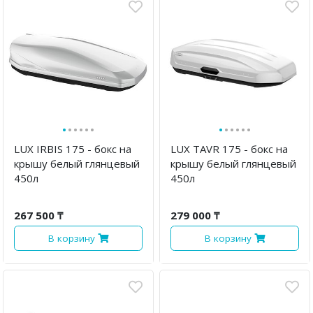
·
·
·
·
·
·
·
·
·
·
·
·
LUX IRBIS 175 - бокс на
LUX TAVR 175 - бокс на
крышу белый глянцевый
крышу белый глянцевый
450л
450л
267 500 ₸
279 000 ₸
В корзину
В корзину