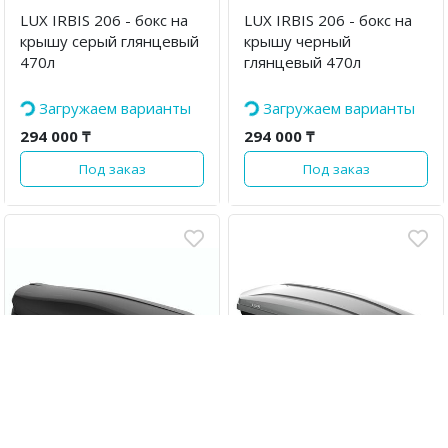
LUX IRBIS 206 - бокс на
LUX IRBIS 206 - бокс на
крышу серый глянцевый
крышу черный
470л
глянцевый 470л
Загружаем варианты
Загружаем варианты
294 000 ₸
294 000 ₸
Под заказ
Под заказ
·
·
·
·
·
·
·
·
·
·
·
·
LUX IRBIS 206 - бокс на
LUX MAJOR - бокс на