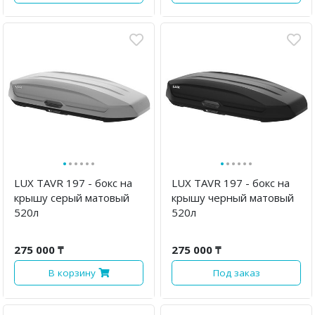
·
·
·
·
·
·
·
·
·
·
·
·
LUX TAVR 197 - бокс на
LUX TAVR 197 - бокс на
крышу серый матовый
крышу черный матовый
520л
520л
275 000 ₸
275 000 ₸
В корзину
Под заказ