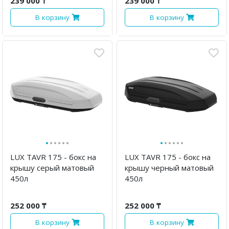
239 000 ₸
239 000 ₸
В корзину
В корзину
·
·
·
·
·
·
·
·
·
·
·
·
LUX TAVR 175 - бокс на
LUX TAVR 175 - бокс на
крышу серый матовый
крышу черный матовый
450л
450л
252 000 ₸
252 000 ₸
В корзину
В корзину