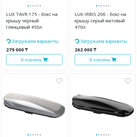
·
·
·
·
·
·
·
·
·
·
·
·
LUX TAVR 175 - бокс на
LUX IRBIS 206 - бокс на
крышу черный
крышу серый матовый
глянцевый 450л
470л
Загружаем варианты
Загружаем варианты
279 000 ₸
262 000 ₸
В корзину
В корзину
·
·
·
·
·
·
·
·
·
·
·
·