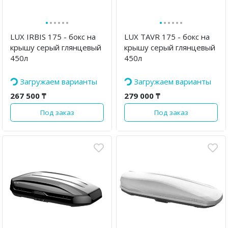
·
·
·
·
·
·
·
·
·
·
·
·
LUX IRBIS 175 - бокс на
LUX TAVR 175 - бокс на
крышу серый глянцевый
крышу серый глянцевый
450л
450л
Загружаем варианты
Загружаем варианты
267 500 ₸
279 000 ₸
Под заказ
Под заказ