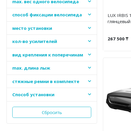
maх. вес одного велосипеда
способ фиксации велосипеда
LUX IRBIS 
глянцевый
место установки
267 500 ₸
кол-во усилителей
вид крепления к поперечинам
max. длина лыж
стяжные ремни в комплекте
Способ установки
Сбросить