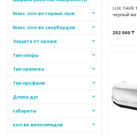
LUX TAVR 1
Макс. кол-во горных лыж
черный ма
Макс. кол-во сноубордов
252 000 ₸
Защита от кражи
Тип опоры
Тип крепежа
Тип профиля
Длина дуг
габариты
кол-во велосипедов