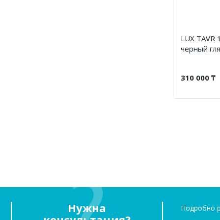
LUX TAVR 1
черный гл
310 000 ₸