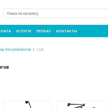
ПЛАТА
УСЛУГИ
ПРОКАТ
КОНТАКТЫ
вер без рейлингов
LUX
нгов