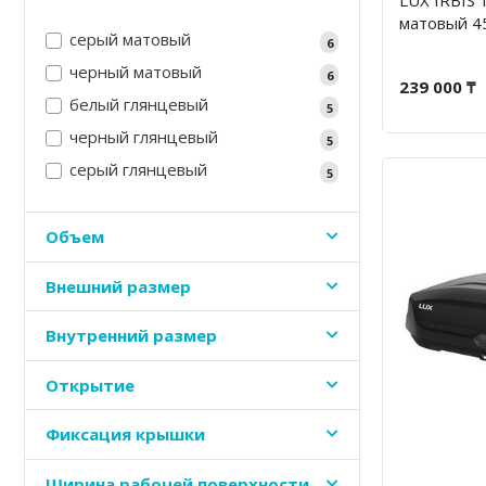
матовый 4
серый матовый
6
черный матовый
6
239 000 ₸
белый глянцевый
5
черный глянцевый
5
серый глянцевый
5
Объем
Внешний размер
Внутренний размер
Открытие
Фиксация крышки
Ширина рабочей поверхности