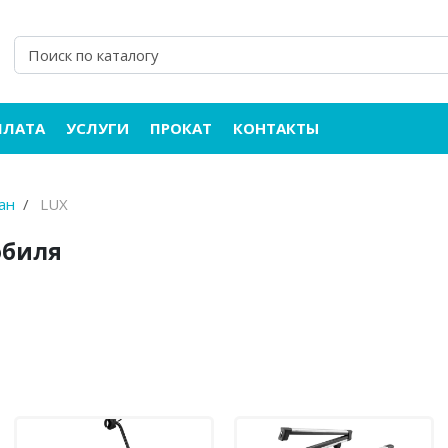
ПЛАТА
УСЛУГИ
ПРОКАТ
КОНТАКТЫ
ан
LUX
обиля