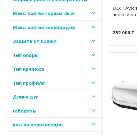
LUX TAVR 1
Макс. кол-во горных лыж
черный ма
Макс. кол-во сноубордов
252 000 ₸
Защита от кражи
Тип опоры
Тип крепежа
Тип профиля
Длина дуг
габариты
кол-во велосипедов