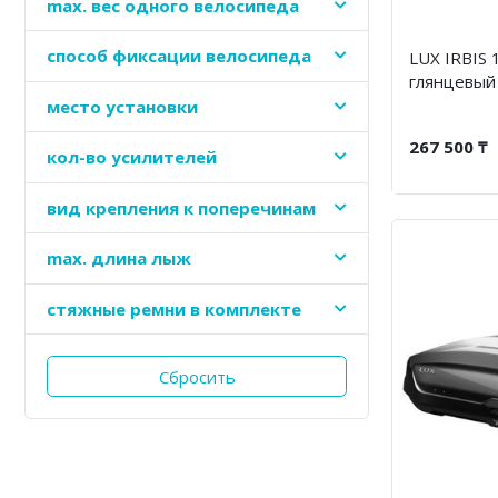
maх. вес одного велосипеда
способ фиксации велосипеда
LUX IRBIS 
глянцевый
место установки
267 500 ₸
кол-во усилителей
вид крепления к поперечинам
max. длина лыж
стяжные ремни в комплекте
Сбросить