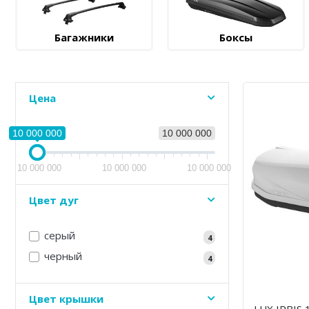
Багажники
Боксы
Цена
10 000 000
10 000 000
10 000 000
10 000 000
10 000 000
Цвет дуг
серый
4
черный
4
Цвет крышки
LUX IRBIS 