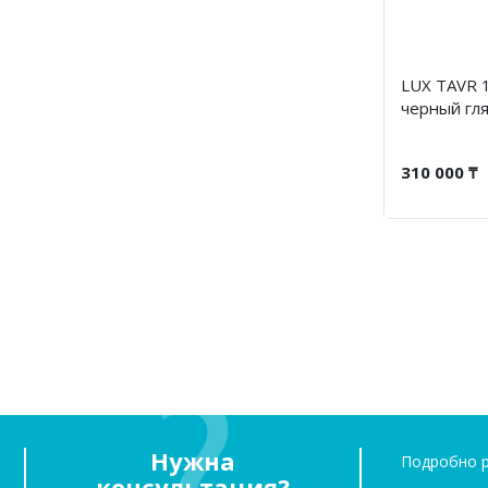
LUX TAVR 1
черный гл
310 000 ₸