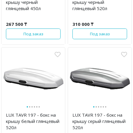
крышу черный
крышу черный
глянцевый 450л
глянцевый 520л
267 500 ₸
310 000 ₸
Под заказ
Под заказ
·
·
·
·
·
·
·
·
·
·
·
·
LUX TAVR 197 - бокс на
LUX TAVR 197 - бокс на
крышу белый глянцевый
крышу серый глянцевый
520л
520л