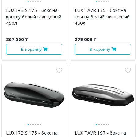
·
·
·
·
·
·
·
·
·
·
·
·
LUX IRBIS 175 - бокс на
LUX TAVR 175 - бокс на
крышу белый глянцевый
крышу белый глянцевый
450л
450л
267 500 ₸
279 000 ₸
В корзину
В корзину
·
·
·
·
·
·
·
·
·
·
·
·
LUX IRBIS 175 - бокс на
LUX TAVR 197 - бокс на