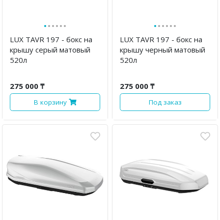
·
·
·
·
·
·
·
·
·
·
·
·
LUX TAVR 197 - бокс на
LUX TAVR 197 - бокс на
крышу серый матовый
крышу черный матовый
520л
520л
275 000 ₸
275 000 ₸
В корзину
Под заказ