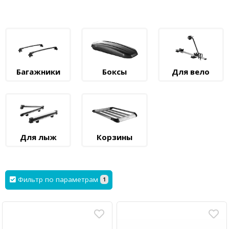
Багажники
Боксы
Для вело
Для лыж
Корзины
Фильтр по параметрам
1