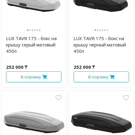
·
·
·
·
·
·
·
·
·
·
·
·
LUX TAVR 175 - бокс на
LUX TAVR 175 - бокс на
крышу серый матовый
крышу черный матовый
450л
450л
252 000 ₸
252 000 ₸
В корзину
В корзину