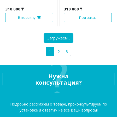
310 000 ₸
310 000 ₸
В корзину
Под заказ
Загружаем...
1
2
3
Нужна
консультация?
Подробно расскажем о товаре, проконсультируем по
установке и ответим на все Ваши вопросы!