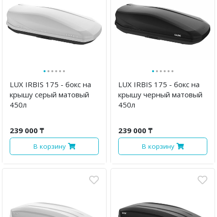
·
·
·
·
·
·
·
·
·
·
·
·
LUX IRBIS 175 - бокс на
LUX IRBIS 175 - бокс на
крышу серый матовый
крышу черный матовый
450л
450л
239 000 ₸
239 000 ₸
В корзину
В корзину